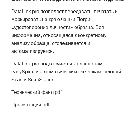
DataLink pro позволяет передавать, печатать и
маркировать на краю чашки Петри
«удостоверение личности» образца. Вся
информация, относящаяся к конкретному
анализу образца, отслеживается и
автоматизируется.
DataLink pro подключается к планшетам
easySpiral и автоматическим счетчикам колоний
Scan и ScanStation.
Технический файл.pdf
Презентация.pdf