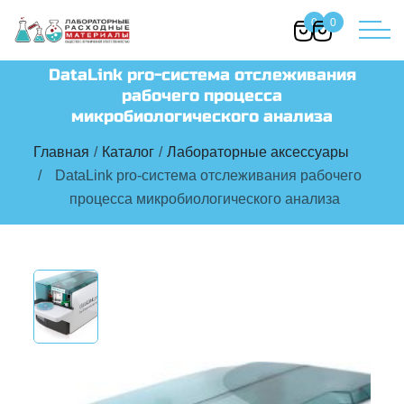
0
0
DataLink pro-система отслеживания
рабочего процесса
микробиологического анализа
Главная
Каталог
Лабораторные аксессуары
DataLink pro-система отслеживания рабочего
процесса микробиологического анализа