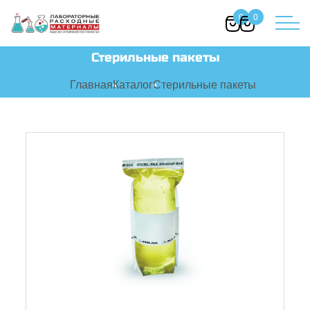
0
0
Стерильные пакеты
Главная
Каталог
Стерильные пакеты