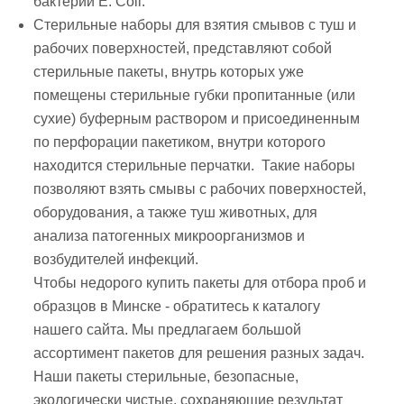
бактерии E. Coli.
Стерильные наборы для взятия смывов с туш и
рабочих поверхностей
, представляют собой
стерильные пакеты, внутрь которых уже
помещены стерильные губки пропитанные (или
сухие) буферным раствором и присоединенным
по перфорации пакетиком, внутри которого
находится стерильные перчатки. Такие наборы
позволяют взять смывы с рабочих поверхностей,
оборудования, а также туш животных, для
анализа патогенных микроорганизмов и
возбудителей инфекций.
Чтобы недорого купить пакеты для отбора проб и
образцов в Минске - обратитесь к каталогу
нашего сайта. Мы предлагаем большой
ассортимент пакетов для решения разных задач.
Наши пакеты стерильные, безопасные,
экологически чистые, сохраняющие результат