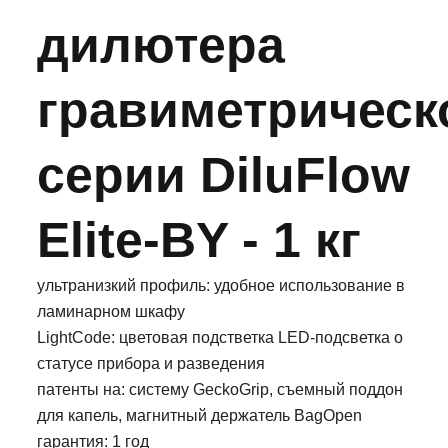
дилютера
гравиметрическ
серии DiluFlow
Elite-BY - 1 кг
ультранизкий профиль: удобное использование в
ламинарном шкафу
LightCode: цветовая подстветка LED-подсветка о
статусе прибора и разведения
патенты на: систему GeckoGrip, съемный поддон
для капель, магнитный держатель BagOpen
гарантия: 1 год